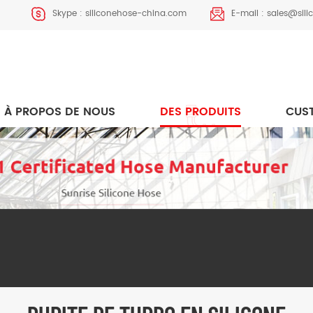
Skype :
siliconehose-china.com
E-mail :
sales@sil
À PROPOS DE NOUS
DES PRODUITS
CUS