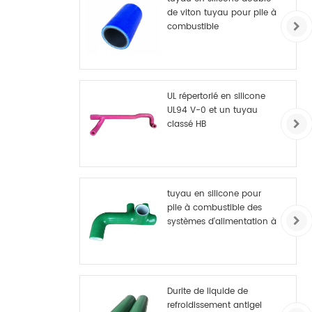
de viton tuyau pour pile à
combustible
UL répertorié en silicone
UL94 V-0 et un tuyau
classé HB
tuyau en silicone pour
pile à combustible des
systèmes d'alimentation à
hydrogène
Durite de liquide de
refroidissement antigel