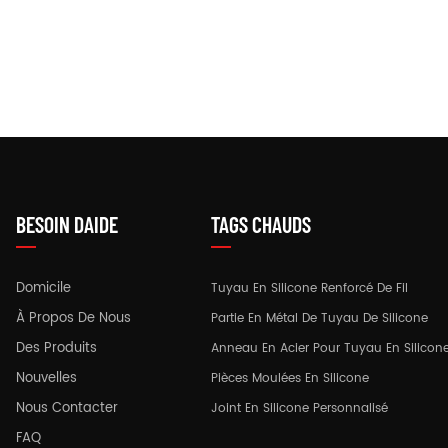
BESOIN DAIDE
TAGS CHAUDS
Domicile
Tuyau En Silicone Renforcé De Fil
À Propos De Nous
Partie En Métal De Tuyau De Silicone
Des Produits
Anneau En Acier Pour Tuyau En Silicon
Nouvelles
Pièces Moulées En Silicone
Nous Contacter
Joint En Silicone Personnalisé
FAQ