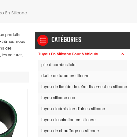
o En Silicone
ux produits
CATÉGORIES
extrêmes. nous
ans des
Tuyau En Silicone Pour Véhicule
les voitures,
pile à combustible
durite de turbo en silicone
tuyau de liquide de refroidissement en silicone
tuyau silicone cac
tuyau d'admission d'air en silicone
tuyau d'aspiration en silicone
tuyau de chauffage en silicone