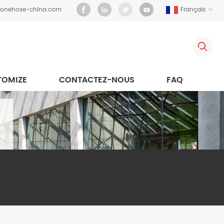
iconehose-china.com
Français
TOMIZE
CONTACTEZ-NOUS
FAQ