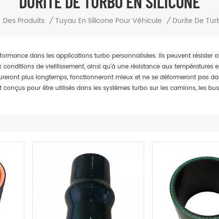
DURITE DE TURBO EN SILICONE
Des Produits
/
Tuyau En Silicone Pour Véhicule
/
Durite De Turb
ormance dans les applications turbo personnalisées. ils peuvent résister a
ux conditions de vieillissement, ainsi qu'à une résistance aux températures 
 dureront plus longtemps, fonctionneront mieux et ne se déformeront pas d
conçus pour être utilisés dans les systèmes turbo sur les camions, les bus, 