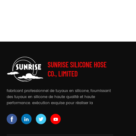
SUNRISE SILICONE HOSE
CO., LIMITED
fabricant professionnel de tuyaux en silicone, fournissant
des tuyaux en silicone de haute qualité et haute
performance. exécution exquise pour réaliser la
production de tuyaux complexes