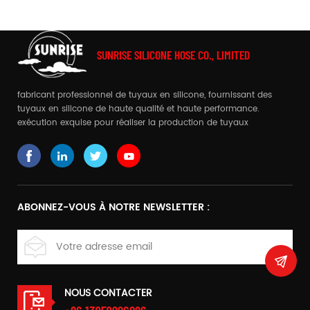
SUNRISE SILICONE HOSE CO., LIMITED
fabricant professionnel de tuyaux en silicone, fournissant des
tuyaux en silicone de haute qualité et haute performance.
exécution exquise pour réaliser la production de tuyaux
complexes
ABONNEZ-VOUS À NOTRE NEWSLETTER :
NOUS CONTACTER