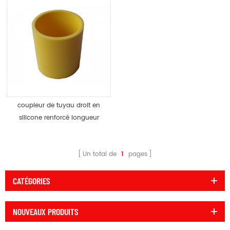
coupleur de tuyau droit en
silicone renforcé longueur
personnalisée
Un total de
1
pages
CATÉGORIES
NOUVEAUX PRODUITS