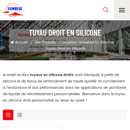
TUYAU DROIT EN SILICONE
Accueil
/
Des Produits
/
Coupleur Universel En Silicone
/
Tuyau Droit En Silicone
le soleil se lève
tuyaux en silicone droits
sont fabriqués à partir de
silicone et de tissus de renforcement de haute qualité. Ils conviennent
à l'endurance et aux performances dans les applications de plomberie
de liquide de refroidissement personnalisées. Bienvenue dans le tuyau
en silicone droit personnalisé au lever du soleil !