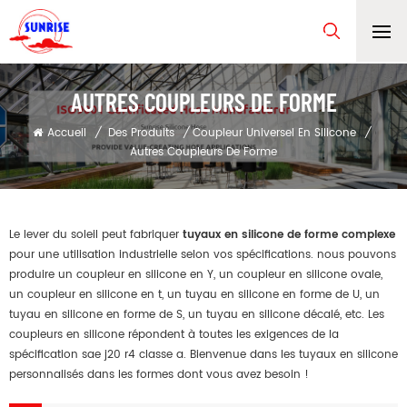
AUTRES COUPLEURS DE FORME
Accueil
/
Des Produits
/
Coupleur Universel En Silicone
/
Autres Coupleurs De Forme
Le lever du soleil peut fabriquer
tuyaux en silicone de forme complexe
pour une utilisation industrielle selon vos spécifications. nous pouvons
produire un coupleur en silicone en Y, un coupleur en silicone ovale,
un coupleur en silicone en t, un tuyau en silicone en forme de U, un
tuyau en silicone en forme de S, un tuyau en silicone décalé, etc. Les
coupleurs en silicone répondent à toutes les exigences de la
spécification sae j20 r4 classe a. Bienvenue dans les tuyaux en silicone
personnalisés dans les formes dont vous avez besoin !