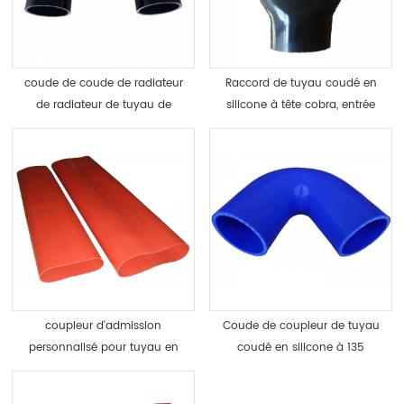
coude de coude de radiateur
Raccord de tuyau coudé en
de radiateur de tuyau de
silicone à tête cobra, entrée
silicone en forme de u
turbo
coupleur d'admission
Coude de coupleur de tuyau
personnalisé pour tuyau en
coudé en silicone à 135
silicone ovale
degrés