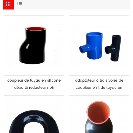
coupleur de tuyau en silicone
adaptateur à trois voies de
déporté réducteur noir
coupleur en t de tuyau en
silicone