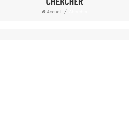
CHERCHER
Chercher
Accueil
/