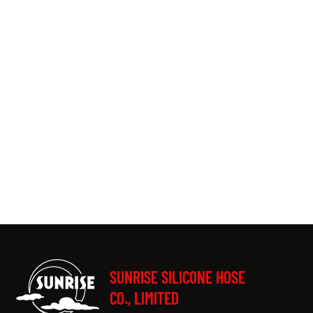
SUNRISE SILICONE HOSE
CO., LIMITED