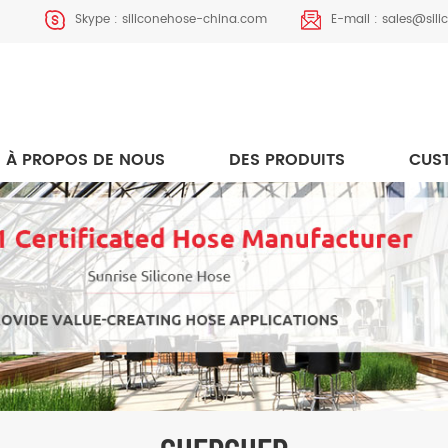
Skype :
siliconehose-china.com
E-mail :
sales@sil
À PROPOS DE NOUS
DES PRODUITS
CUS