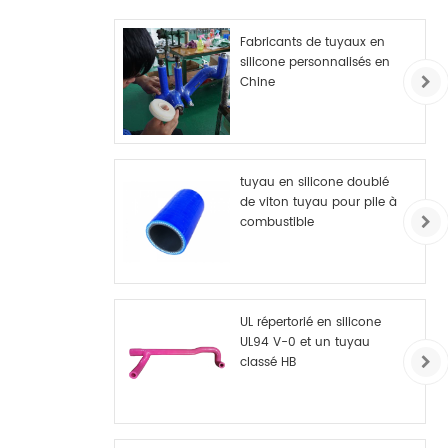
Fabricants de tuyaux en
silicone personnalisés en
Chine
tuyau en silicone doublé
de viton tuyau pour pile à
combustible
UL répertorié en silicone
UL94 V-0 et un tuyau
classé HB