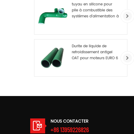
tuyau en silicone pour
pile à combustible des
systèmes d'alimentation à
hydrogène
Durite de liquide de
refroidissement antigel
OAT pour moteurs EURO 6
NOUS CONTACTER
+86 13959226826