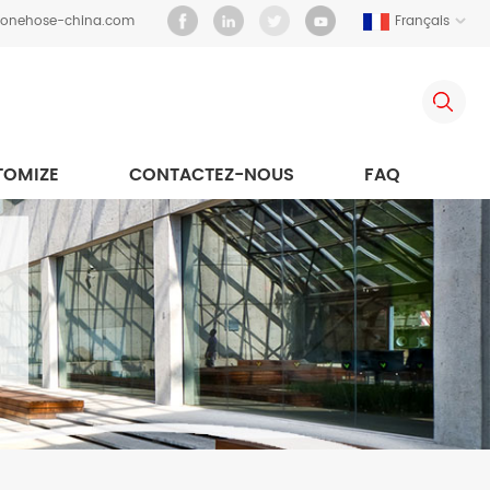
iconehose-china.com
Français
TOMIZE
CONTACTEZ-NOUS
FAQ